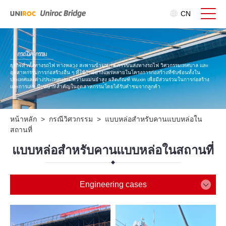
CN
ธุรกิจทั่วทั้งทางรถไฟ ทางหลวง สะพานข้ามทะเล การขนส่งทางรถไฟ วิศวกรรมเทศบาล และ
อุตสาหกรรมการก่อสร้างอื่น ๆ ที่ใช้กันอย่างแพร่หลายในโครงการก่อสร้างที่ซับซ้อนทั้งใน
ประเทศและต่างประเทศและมีความแม่นยำสูง ผลิตภัณฑ์ Wuxin เพื่อมีส่วนร่วมในการก่อสร้าง
และการเล่น มีบทบาทสำคัญในอุตสาหกรรมโดยได้รับคำชมจากลูกค้า
หน้าหลัก
>
กรณีวิศวกรรม
>
แบบหล่อสำหรับคานแบบหล่อใน
สถานที่
แบบหล่อสำหรับคานแบบหล่อในสถานที่
Engineering cases